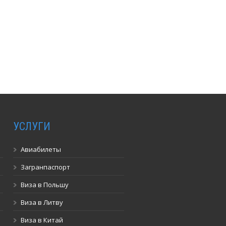
УСЛУГИ
Авиабилеты
Загранпаспорт
Виза в Польшу
Виза в Литву
Виза в Китай