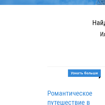
Найд
И
Узнать больше
Романтическое
путешествие в