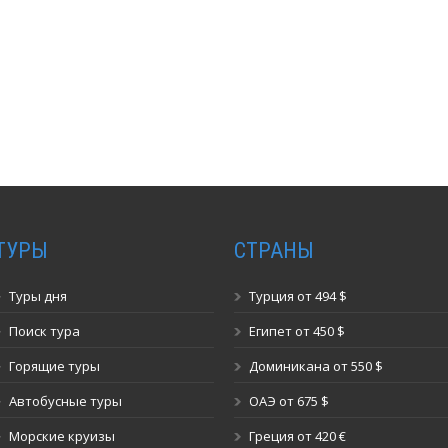
ТУРЫ
СТРАНЫ
Туры дня
Турция от 494 $
Поиск тура
Египет от 450 $
Горящие туры
Доминикана от 550 $
Автобусные туры
ОАЭ от 675 $
Морские круизы
Греция от 420 €