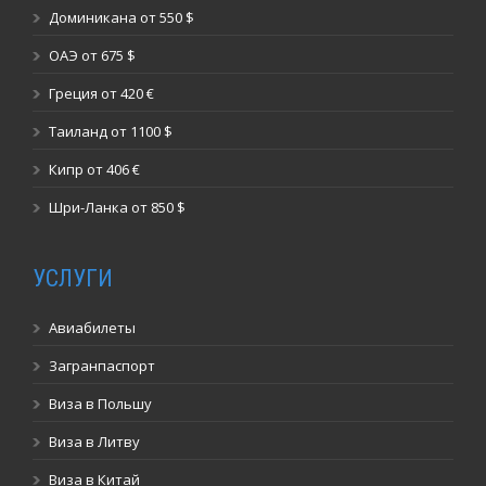
Доминикана от 550 $
ОАЭ от 675 $
Греция от 420 €
Таиланд от 1100 $
Кипр от 406 €
Шри-Ланка от 850 $
УСЛУГИ
Авиабилеты
Загранпаспорт
Виза в Польшу
Виза в Литву
Виза в Китай