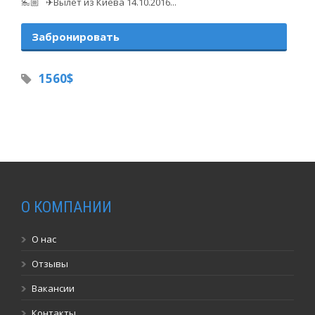
🏊🏼 ✈Вылет из Киева 14.10.2016...
Забронировать
1560$
О КОМПАНИИ
О нас
Отзывы
Вакансии
Контакты