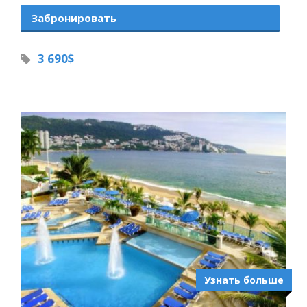
Забронировать
3 690$
Узнать больше