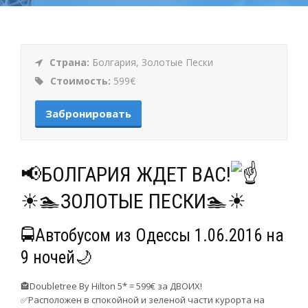
Страна:
Болгария, Золотые Пески
Стоимость:
599€
Забронировать
📢БОЛГАРИЯ ЖДЕТ ВАС!
☀🏊ЗОЛОТЫЕ ПЕСКИ🏊☀
🚍Автобусом из Одессы 1.06.2016 на
9 ночей🌙
🏤Doubletree By Hilton 5* = 599€ за ДВОИХ!
✅Расположен в спокойной и зеленой части курорта на