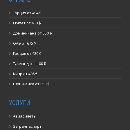
Турция от 494 $
Египет от 450 $
Доминикана от 550 $
ОАЭ от 675 $
Греция от 420 €
Таиланд от 1100 $
Кипр от 406 €
Шри-Ланка от 850 $
УСЛУГИ
Авиабилеты
Загранпаспорт