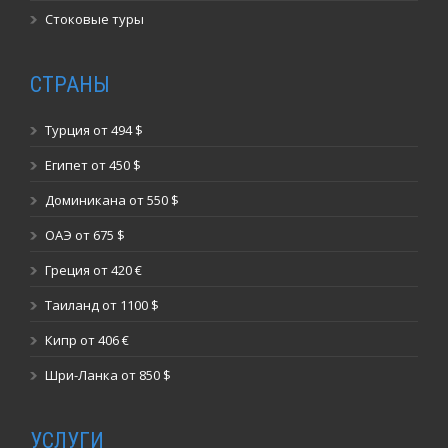
Стоковые туры
СТРАНЫ
Турция от 494 $
Египет от 450 $
Доминикана от 550 $
ОАЭ от 675 $
Греция от 420 €
Таиланд от 1100 $
Кипр от 406 €
Шри-Ланка от 850 $
УСЛУГИ