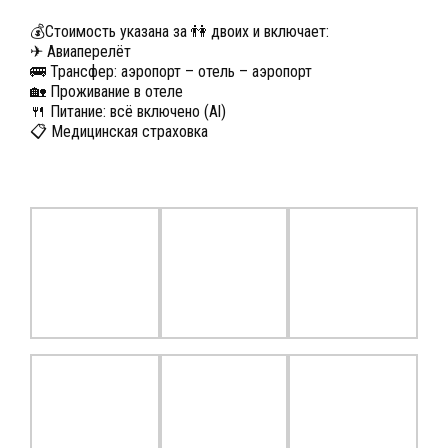
💰Стоимость указана за 👫 двоих и включает:
✈ Авиаперелёт
🚌 Трансфер: аэропорт – отель – аэропорт
🏡 Проживание в отеле
🍴 Питание: всё включено (Al)
📋 Медицинская страховка