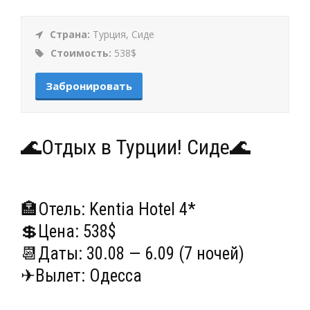
Страна:
Турция, Сиде
Стоимость:
538$
Забронировать
🌊Отдых в Турции! Сиде🌊
🏣Отель: Kentia Hotel 4*
💲Цена: 538$
📆Даты: 30.08 — 6.09 (7 ночей)
✈Вылет: Одесса