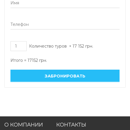
Количество туров
×
17 152
грн.
Итого =
17152
грн.
О КОМПАНИИ
КОНТАКТЫ