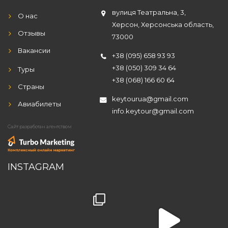
вулиця Театральна, 3,
О нас
Херсон, Херсонська область,
Отзывы
73000
Вакансии
+38 (095) 658 93 93
+38 (050) 309 34 64
Туры
+38 (068) 166 60 64
Страны
keytourua@gmail.com
Авиабилеты
info.keytour@gmail.com
Сайт разработан агентством
INSTAGRAM