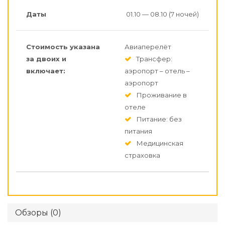
Даты
01.10 — 08.10 (7 ночей)
Стоимость указана
Авиаперелёт
за двоих и
Трансфер:
включает:
аэропорт – отель –
аэропорт
Проживание в
отеле
Питание: без
питания
Медицинская
страховка
Обзоры (0)