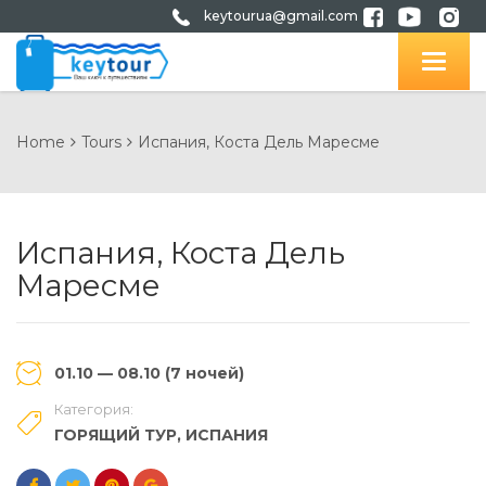
keytourua@gmail.com
Home
Tours
Испания, Коста Дель Маресме
Испания, Коста Дель
Маресме
01.10 — 08.10 (7 ночей)
Категория:
ГОРЯЩИЙ ТУР
,
ИСПАНИЯ