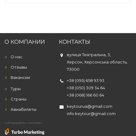
О КОМПАНИИ
КОНТАКТЫ
вулиця Театральна, 3,
О нас
Херсон, Херсонська область,
Отзывы
73000
Вакансии
+38 (095) 658 93 93
+38 (050) 309 34 64
Туры
+38 (068) 166 60 64
Страны
keytourua@gmail.com
Авиабилеты
info.keytour@gmail.com
Сайт разработан агентством