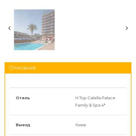
Описание
Отель
H Top Calella Palace
Family & Spa 4*
Выезд
Киев