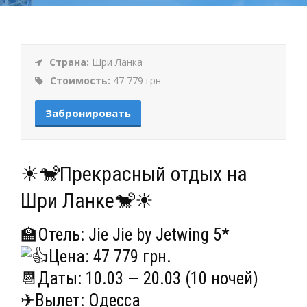
Страна:
Шри Ланка
Стоимость:
47 779 грн.
Забронировать
☀🐒Прекрасный отдых на
Шри Ланке🐒☀
🏫Отель: Jie Jie by Jetwing 5*
Цена: 47 779 грн.
📆Даты: 10.03 — 20.03 (10 ночей)
✈Вылет: Одесса