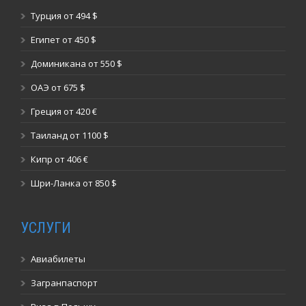
Турция от 494 $
Египет от 450 $
Доминикана от 550 $
ОАЭ от 675 $
Греция от 420 €
Таиланд от 1100 $
Кипр от 406 €
Шри-Ланка от 850 $
УСЛУГИ
Авиабилеты
Загранпаспорт