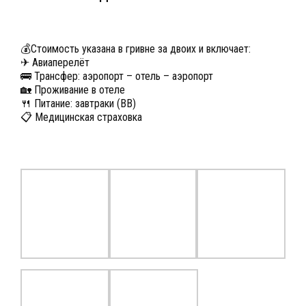
💰Стоимость указана в гривне за двоих и включает:
✈ Авиаперелёт
🚌 Трансфер: аэропорт – отель – аэропорт
🏡 Проживание в отеле
🍴 Питание: завтраки (ВВ)
📋 Медицинская страховка