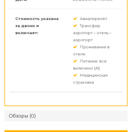
Стоимость указана
Авиаперелёт
за двоих и
Трансфер:
включает:
аэропорт – отель –
аэропорт
Проживание в
отеле
Питание: всё
включено (Al)
Медицинская
страховка
Обзоры (0)