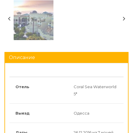
Описание
Отель
Coral Sea Waterworld
5*
Выезд
Одесса
Даты
26.12.2016 на 7 ночей