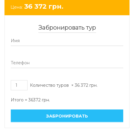
36 372
грн.
Цена:
Забронировать тур
Количество туров
×
36 372
грн.
Итого =
36372
грн.