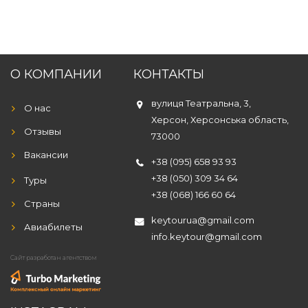
О КОМПАНИИ
КОНТАКТЫ
вулиця Театральна, 3,
О нас
Херсон, Херсонська область,
Отзывы
73000
Вакансии
+38 (095) 658 93 93
+38 (050) 309 34 64
Туры
+38 (068) 166 60 64
Страны
keytourua@gmail.com
Авиабилеты
info.keytour@gmail.com
Сайт разработан агентством