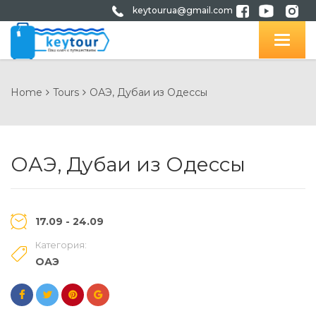
keytourua@gmail.com
Home
Tours
ОАЭ, Дубаи из Одессы
ОАЭ, Дубаи из Одессы
17.09 - 24.09
Категория:
ОАЭ