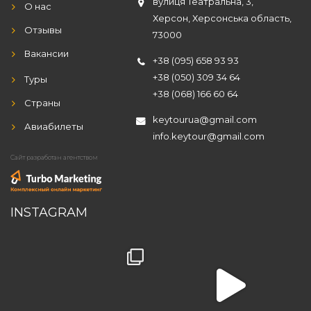
вулиця Театральна, 3,
О нас
Херсон, Херсонська область,
Отзывы
73000
Вакансии
+38 (095) 658 93 93
+38 (050) 309 34 64
Туры
+38 (068) 166 60 64
Страны
key
tourua@gmail.com
Авиабилеты
info.keytour@gmail.com
Сайт разработан агентством
INSTAGRAM