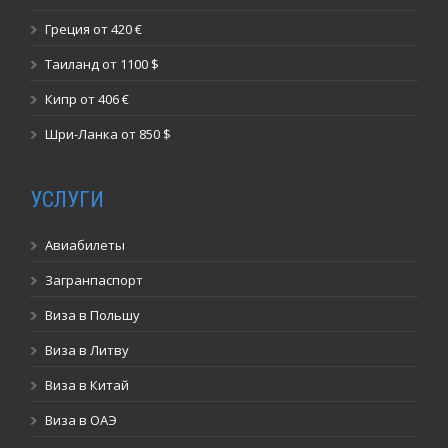
Греция от 420 €
Таиланд от 1100 $
Кипр от 406 €
Шри-Ланка от 850 $
УСЛУГИ
Авиабилеты
Загранпаспорт
Виза в Польшу
Виза в Литву
Виза в Китай
Виза в ОАЭ