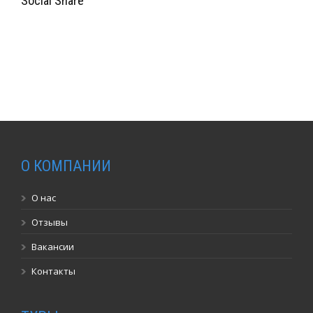
Social Share
О КОМПАНИИ
О нас
Отзывы
Вакансии
Контакты