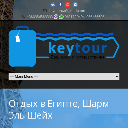
keytourua@gmail.com
+380956589393
0631729494, 0681666064
Отдых в Египте, Шарм
Эль Шейх