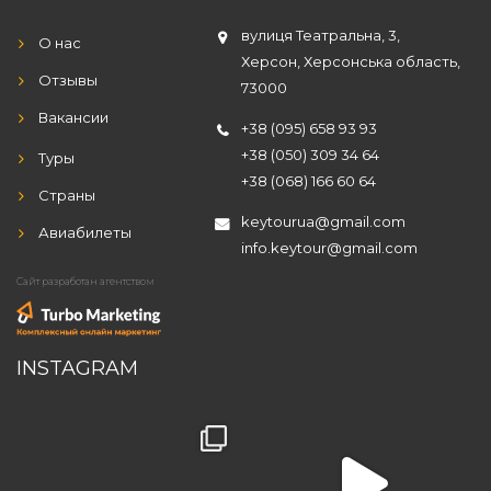
вулиця Театральна, 3,
О нас
Херсон, Херсонська область,
Отзывы
73000
Вакансии
+38 (095) 658 93 93
+38 (050) 309 34 64
Туры
+38 (068) 166 60 64
Страны
keytourua@gmail.com
Авиабилеты
info.keytour@gmail.com
Сайт разработан агентством
INSTAGRAM