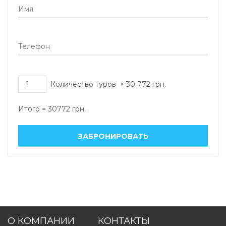
Количество туров
×
30 772
грн.
Итого =
30772
грн.
О КОМПАНИИ
КОНТАКТЫ