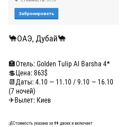
Забронировать
🐪ОАЭ, Дубай🐪
🏣Отель: Golden Tulip Al Barsha 4*
💲Цена: 863$
📆Даты: 4.10 — 11.10 / 9.10 — 16.10
(7 ночей)
✈Вылет: Киев
💰Стоимость указана за 👫 двоих и включает: