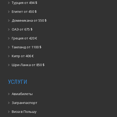
Турция от 494 $
Египет от 450 $
Доминикана от 550 $
ОАЭ от 675 $
Греция от 420 €
Таиланд от 1100 $
Кипр от 406 €
Шри-Ланка от 850 $
УСЛУГИ
Авиабилеты
Загранпаспорт
Виза в Польшу