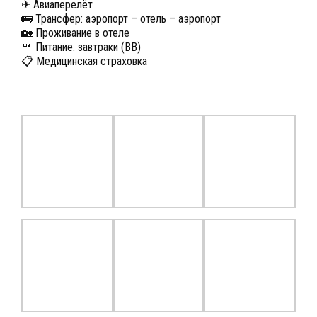
✈ Авиаперелёт
🚌 Трансфер: аэропорт – отель – аэропорт
🏡 Проживание в отеле
🍴 Питание: завтраки (ВВ)
📋 Медицинская страховка