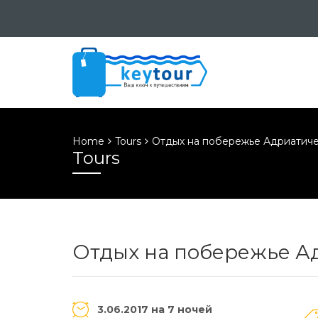
Home
Tours
Отдых на побережье Адриатиче
Tours
Отдых на побережье А
3.06.2017 на 7 ночей