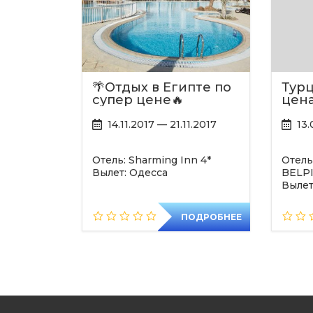
🌴Отдых в Египте по
Турц
супер цене🔥
цена
14.11.2017 — 21.11.2017
13
Отель: Sharming Inn 4*
Отель
Вылет: Одесса
BELPI
Вылет
ПОДРОБНЕЕ