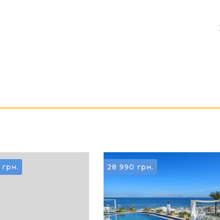
6
грн.
28 990
грн.