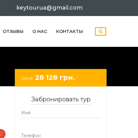
keytourua@gmail.com
ОТЗЫВЫ
О НАС
КОНТАКТЫ
28 128
грн.
Цена:
Забронировать тур