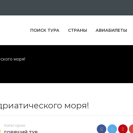
ПОИСК ТУРА
СТРАНЫ
АВИАБИЛЕТЫ
ского моря!
дриатического моря!
Категория:
ГОРЯЩИЙ ТУР
,