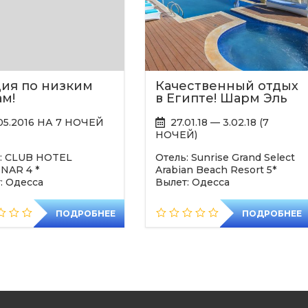
ия по низким
Качественный отдых
м!
в Египте! Шарм Эль
Шейх
.05.2016 НА 7 НОЧЕЙ
27.01.18 — 3.02.18 (7
НОЧЕЙ)
: CLUB HOTEL
Отель: Sunrise Grand Select
NAR 4 *
Arabian Beach Resort 5*
: Одесса
Вылет: Одесса
ПОДРОБНЕЕ
ПОДРОБНЕЕ