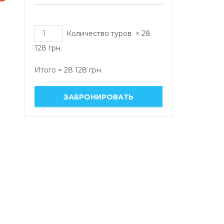
Количество туров
×
28
128
грн.
Итого =
28 128
грн.