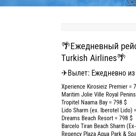
🌴Ежедневный рейс
Turkish Airlines🌴
✈Вылет: Ежедневно из 
Xperience Kirosieiz Premier = 
Maritim Jolie Ville Royal Penin
Tropitel Naama Bay = 798 $
Lido Sharm (ex. Iberotel Lido) 
Dreams Beach Resort = 798 $
Barcelo Tiran Beach Sharm (Ex-
Regency Plaza Aqua Park & Spa