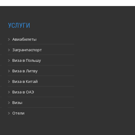
УСЛУГИ
Авиабилеты
Загранпаспорт
Виза в Польшу
Виза в Литву
Виза в Китай
Виза в ОАЭ
Визы
Отели