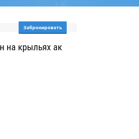
Забронировать
н на крыльях ак