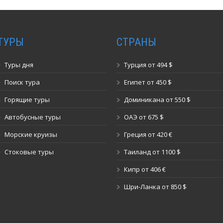
ТУРЫ
СТРАНЫ
Туры дня
Турция от 494 $
Поиск тура
Египет от 450 $
Горящие туры
Доминикана от 550 $
Автобусные туры
ОАЭ от 675 $
Морские круизы
Греция от 420 €
Стоковые туры
Таиланд от 1100 $
Кипр от 406 €
Шри-Ланка от 850 $