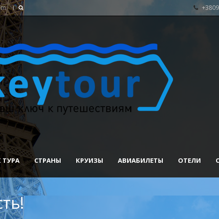
om
+3809
 ТУРА
СТРАНЫ
КРУИЗЫ
АВИАБИЛЕТЫ
ОТЕЛИ
ть!