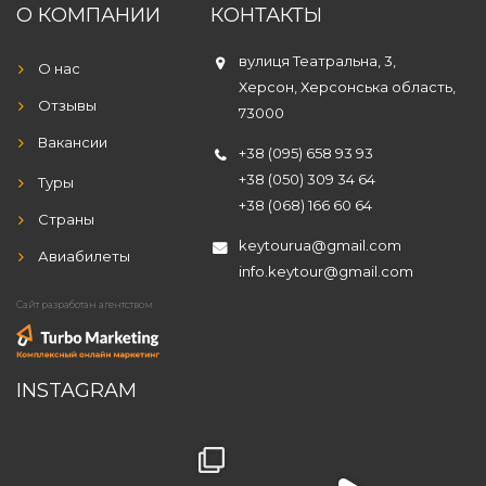
О КОМПАНИИ
КОНТАКТЫ
вулиця Театральна, 3,
О нас
Херсон, Херсонська область,
Отзывы
73000
Вакансии
+38 (095) 658 93 93
+38 (050) 309 34 64
Туры
+38 (068) 166 60 64
Страны
keytourua@gmail.com
Авиабилеты
info.keytour@gmail.com
Сайт разработан агентством
INSTAGRAM