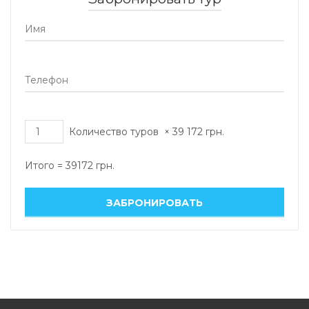
Количество туров
×
39 172
грн.
Итого =
39172
грн.