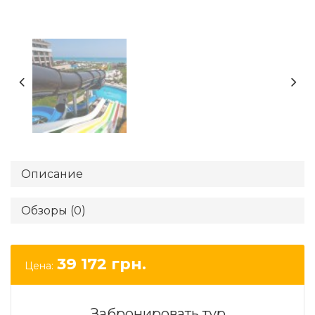
Описание
Обзоры (0)
39 172
грн.
Цена:
Забронировать тур