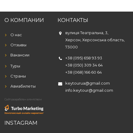
О КОМПАНИИ
КОНТАКТЫ
вулиця Театральна, 3,
О нас
Херсон, Херсонська область,
Отзывы
73000
Вакансии
+38 (095) 658 93 93
+38 (050) 309 34 64
Туры
+38 (068) 166 60 64
Страны
keytourua@gmail.com
Авиабилеты
info.keytour@gmail.com
Сайт разработан агентством
INSTAGRAM