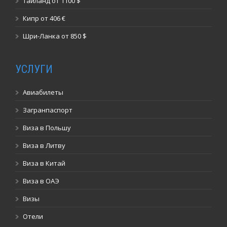
Таиланд от 1100 $
Кипр от 406 €
Шри-Ланка от 850 $
УСЛУГИ
Авиабилеты
Загранпаспорт
Виза в Польшу
Виза в Литву
Виза в Китай
Виза в ОАЭ
Визы
Отели