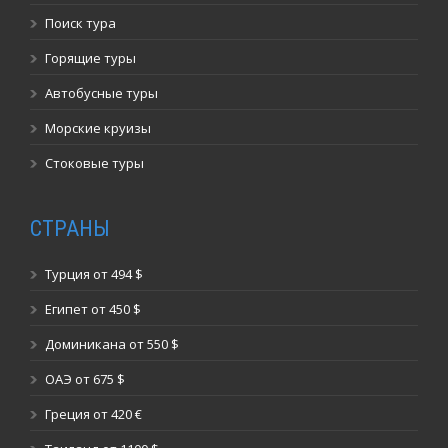
Поиск тура
Горящие туры
Автобусные туры
Морские круизы
Стоковые туры
СТРАНЫ
Турция от 494 $
Египет от 450 $
Доминикана от 550 $
ОАЭ от 675 $
Греция от 420 €