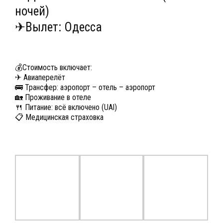
ночей)
✈Вылет: Одесса
💰Стоимость включает:
✈ Авиаперелёт
🚌 Трансфер: аэропорт – отель – аэропорт
🏡 Проживание в отеле
🍴 Питание: всё включено (UAl)
📋 Медицинская страховка