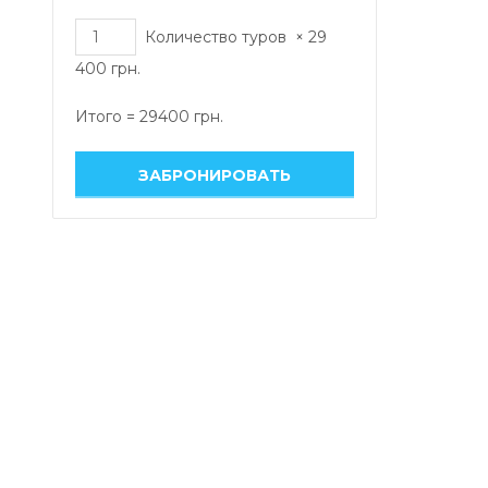
Количество туров
×
29
400
грн.
Итого =
29400
грн.