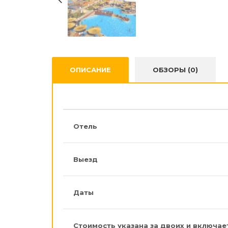
ОПИСАНИЕ
ОБЗОРЫ (0)
Отель
Выезд
Даты
Стоимость указана за двоих и включае