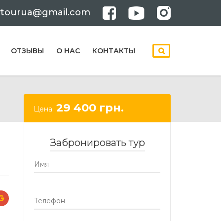
ytourua@gmail.com
ОТЗЫВЫ
О НАС
КОНТАКТЫ
29 400
грн.
Цена:
Забронировать тур