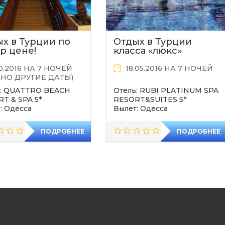
х в Турции по
Отдых в Турции
р цене!
класса «люкс»
10.2016 НА 7 НОЧЕЙ
18.05.2016 НА 7 НОЧЕЙ
НО ДРУГИЕ ДАТЫ)
ь: QUATTRO BEACH
Отель: RUBI PLATINUM SPA
T & SPA 5*
RESORT&SUITES 5*
: Одесса
Вылет: Одесса
ПОДРОБНЕЕ
ПОДРОБНЕЕ