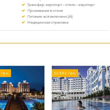
Трансфер: аэропорт – отель – аэропорт
Проживание в отеле
Питание: всё включено (Al)
Медицинская страховка
8
грн.
32 592
грн.