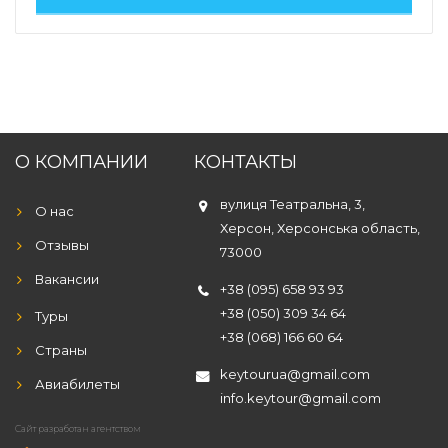
О КОМПАНИИ
КОНТАКТЫ
вулиця Театральна, 3,
О нас
Херсон, Херсонська область,
Отзывы
73000
Вакансии
+38 (095) 658 93 93
+38 (050) 309 34 64
Туры
+38 (068) 166 60 64
Страны
keytourua@gmail.com
Авиабилеты
info.keytour@gmail.com
Сайт разработан агентством