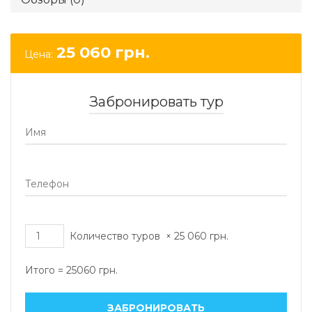
25 060
грн.
Цена:
Забронировать тур
Количество туров
×
25 060
грн.
Итого =
25060
грн.