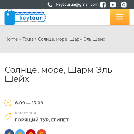
keytourua@gmail.com
Home
Tours
Солнце, море, Шарм Эль Шейх
Солнце, море, Шарм Эль
Шейх
6.09 — 13.09
Категория:
ГОРЯЩИЙ ТУР
,
ЕГИПЕТ