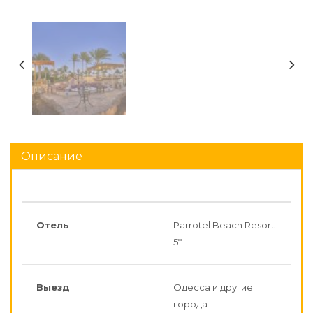
Описание
Отель
Parrotel Beach Resort
5*
Выезд
Одесса и другие
города