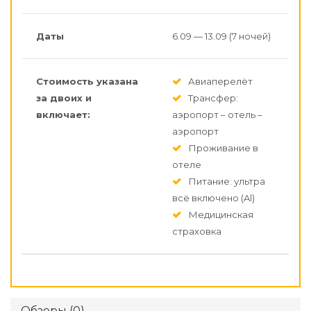
Даты
6.09 — 13.09 (7 ночей)
Стоимость указана
Авиаперелёт
за двоих и
Трансфер:
включает:
аэропорт – отель –
аэропорт
Проживание в
отеле
Питание: ультра
всё включено (Al)
Медицинская
страховка
Обзоры (0)