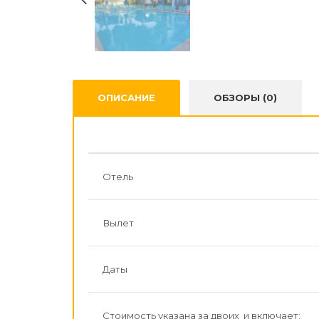
ОПИСАНИЕ
ОБЗОРЫ (0)
Отель
Вылет
Даты
Стоимость указана за двоих и включает: