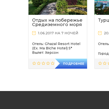
Отдых на побережье
Турц
Средиземного моря
в Турции!
1.06.2017 НА 7 НОЧЕЙ
20.
Отель: Ghazal Resort Hotel
Отель
(Ex. Ma Biche Hotel) 5*
Вылет: Херсон
Город
ПОДРОБНЕЕ