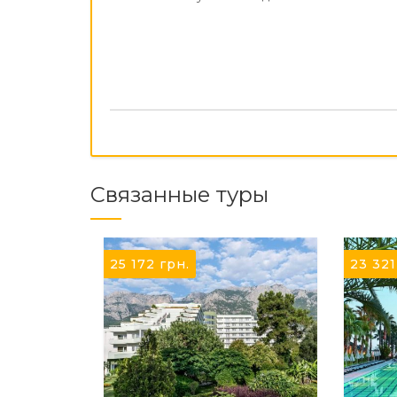
Связанные туры
25 172
грн.
23 32