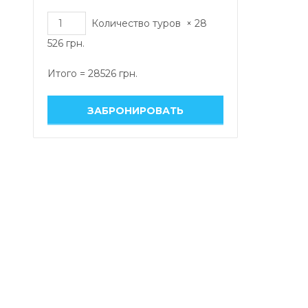
Количество туров
×
28
526
грн.
Итого =
28526
грн.