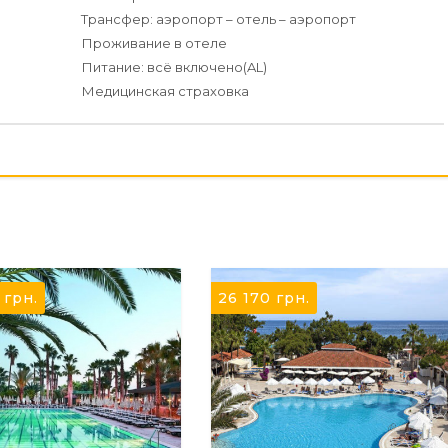
Трансфер: аэропорт – отель – аэропорт
Проживание в отеле
Питание: всё включено(AL)
Медицинская страховка
1
грн.
26 170
грн.