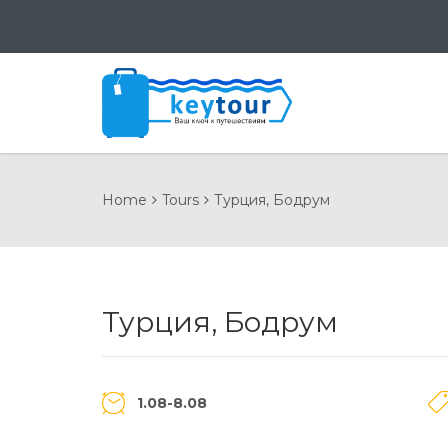
Home
Tours
Турция, Бодрум
Турция, Бодрум
1.08-8.08