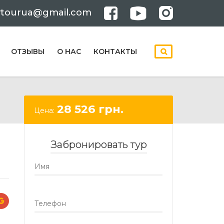
ytourua@gmail.com
ОТЗЫВЫ
О НАС
КОНТАКТЫ
28 526
грн.
Цена:
Забронировать тур