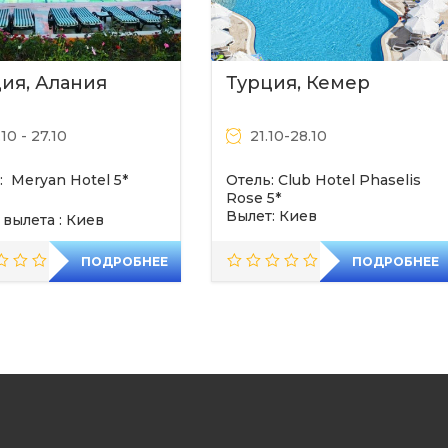
ия, Алания
Турция, Кемер
10 - 27.10
21.10-28.10
: Meryan Hotel 5*
Отель: Club Hotel Phaselis
Rose 5*
Вылет: Киев
 вылета : Киев
ПОДРОБНЕЕ
ПОДРОБНЕЕ