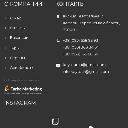
О КОМПАНИИ
КОНТАКТЫ
вулиця Театральна, 3,
О нас
Херсон, Херсонська область,
Отзывы
73000
Вакансии
+38 (095) 658 93 93
+38 (050) 309 34 64
Туры
+38 (068) 166 60 64
Страны
keytourua@gmail.com
Авиабилеты
info.keytour@gmail.com
Сайт разработан агентством
INSTAGRAM