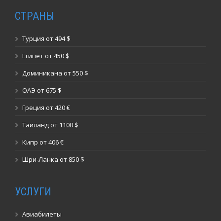
СТРАНЫ
Турция от 494 $
Египет от 450 $
Доминикана от 550 $
ОАЭ от 675 $
Греция от 420 €
Таиланд от 1100 $
Кипр от 406 €
Шри-Ланка от 850 $
УСЛУГИ
Авиабилеты