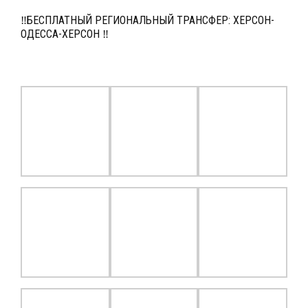
‼БЕСПЛАТНЫЙ РЕГИОНАЛЬНЫЙ ТРАНСФЕР: ХЕРСОН-
ОДЕССА-ХЕРСОН ‼