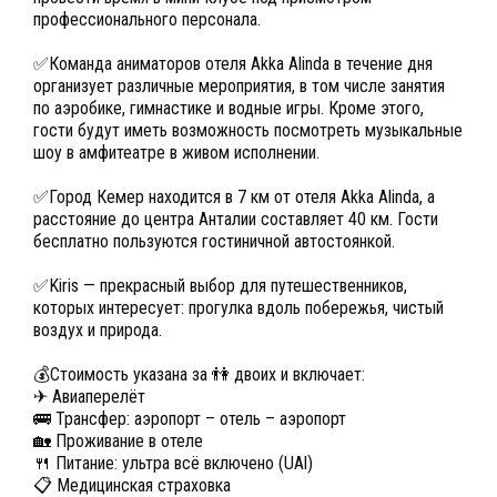
профессионального персонала.
✅Команда аниматоров отеля Akka Alinda в течение дня
организует различные мероприятия, в том числе занятия
по аэробике, гимнастике и водные игры. Кроме этого,
гости будут иметь возможность посмотреть музыкальные
шоу в амфитеатре в живом исполнении.
✅Город Кемер находится в 7 км от отеля Akka Alinda, а
расстояние до центра Анталии составляет 40 км. Гости
бесплатно пользуются гостиничной автостоянкой.
✅Kiris — прекрасный выбор для путешественников,
которых интересует: прогулка вдоль побережья, чистый
воздух и природа.
💰Стоимость указана за 👫 двоих и включает:
✈ Авиаперелёт
🚌 Трансфер: аэропорт – отель – аэропорт
🏡 Проживание в отеле
🍴 Питание: ультра всё включено (UAl)
📋 Медицинская страховка