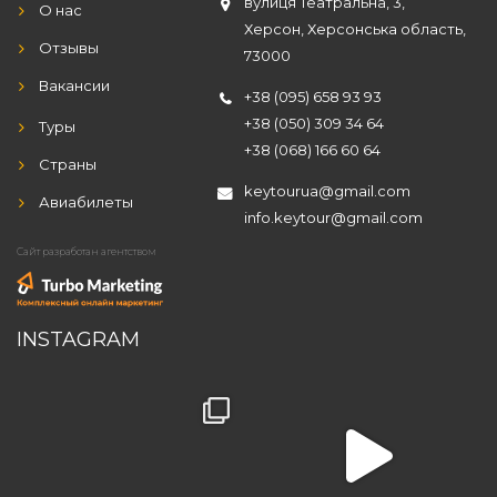
вулиця Театральна, 3,
О нас
Херсон, Херсонська область,
Отзывы
73000
Вакансии
+38 (095) 658 93 93
+38 (050) 309 34 64
Туры
+38 (068) 166 60 64
Страны
keytourua@gmail.com
Авиабилеты
info.keytour@gmail.com
Сайт разработан агентством
INSTAGRAM