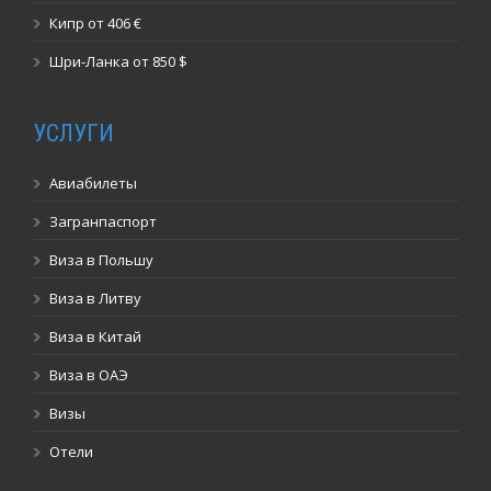
Кипр от 406 €
Шри-Ланка от 850 $
УСЛУГИ
Авиабилеты
Загранпаспорт
Виза в Польшу
Виза в Литву
Виза в Китай
Виза в ОАЭ
Визы
Отели