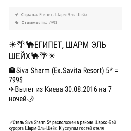
Страна:
Египет, Шарм Эль Шейх
Стоимость:
799$
☀🌴🐪ЕГИПЕТ, ШАРМ ЭЛЬ
ШЕЙХ🐪🌴☀
🏣Siva Sharm (Ex.Savita Resort) 5* =
799$
✈Вылет из Киева 30.08.2016 на 7
ночей🌙
✅Отель Siva Sharm 5* расположен в районе Шаркс-Бэй
курорта Шарм-Эль-Шейх. К услугам гостей отеля