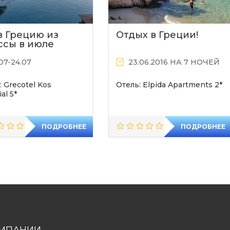
в Грецию из
Отдых в Греции!
ссы в июле
.07-24.07
23.06.2016 НА 7 НОЧЕЙ
: Grecotel Kos
Отель: Elpida Apartments 2*
al 5*
 вылета : Одесса
ПОДРОБНЕЕ
ПОДРОБНЕЕ
МПАНИИ