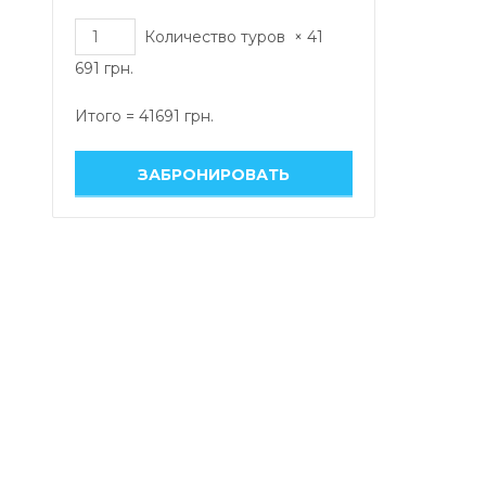
Количество туров
×
41
691
грн.
Итого =
41691
грн.