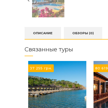
ОПИСАНИЕ
ОБЗОРЫ (0)
Связанные туры
37 255
грн.
80 61