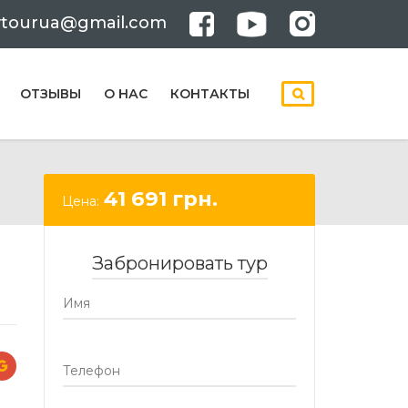
ytourua@gmail.com
ОТЗЫВЫ
О НАС
КОНТАКТЫ
41 691
грн.
Цена:
Забронировать тур