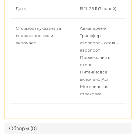
Даты
19.11 -26.11 (7 ночей)
Стоимость указана за
Авиаперелёт
двоих взрослых и
Трансфер:
включает:
аэропорт – отель –
аэропорт
Проживание в
отеле
Питание: всё
включено(AL)
Медицинская
страховка
Обзоры (0)