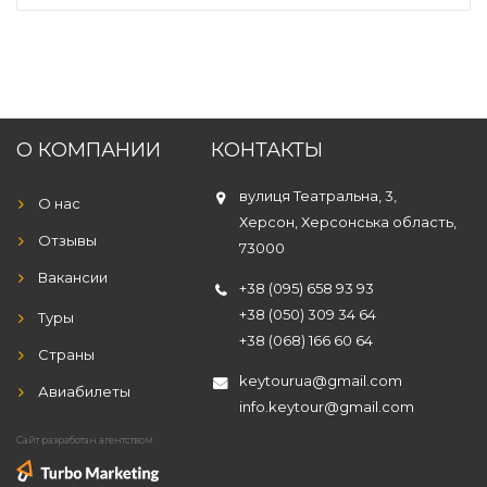
О КОМПАНИИ
КОНТАКТЫ
вулиця Театральна, 3,
О нас
Херсон, Херсонська область,
Отзывы
73000
Вакансии
+38 (095) 658 93 93
+38 (050) 309 34 64
Туры
+38 (068) 166 60 64
Страны
keytourua@gmail.com
Авиабилеты
info.keytour@gmail.com
Сайт разработан агентством