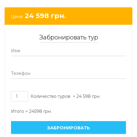
24 598
грн.
Цена:
Забронировать тур
Количество туров
×
24 598
грн.
Итого =
24598
грн.