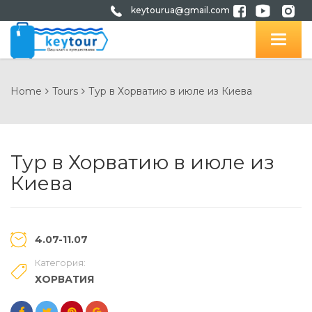
keytourua@gmail.com
Home
Tours
Тур в Хорватию в июле из Киева
Тур в Хорватию в июле из
Киева
4.07-11.07
Категория:
ХОРВАТИЯ