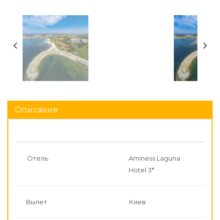
Описание
Отель
Aminess Laguna
Hotel 3*
Вылет
Киев