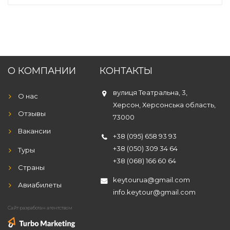
О КОМПАНИИ
КОНТАКТЫ
вулиця Театральна, 3,
О нас
Херсон, Херсонська область,
Отзывы
73000
Вакансии
+38 (095) 658 93 93
+38 (050) 309 34 64
Туры
+38 (068) 166 60 64
Страны
keytourua@gmail.com
Авиабилеты
info.keytour@gmail.com
Сайт разработан агентством