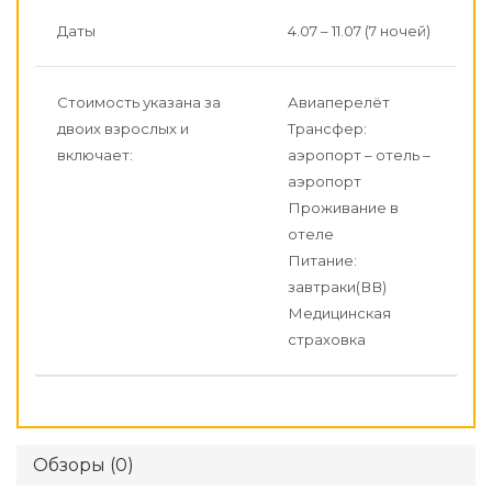
Даты
4.07 – 11.07 (7 ночей)
Стоимость указана за
Авиаперелёт
двоих взрослых и
Трансфер:
включает:
аэропорт – отель –
аэропорт
Проживание в
отеле
Питание:
завтраки(ВВ)
Медицинская
страховка
Обзоры (0)