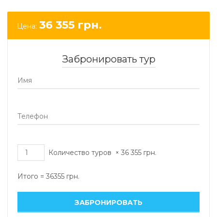
36 355
грн.
Цена:
Забронировать тур
Количество туров
×
36 355
грн.
Итого =
36355
грн.