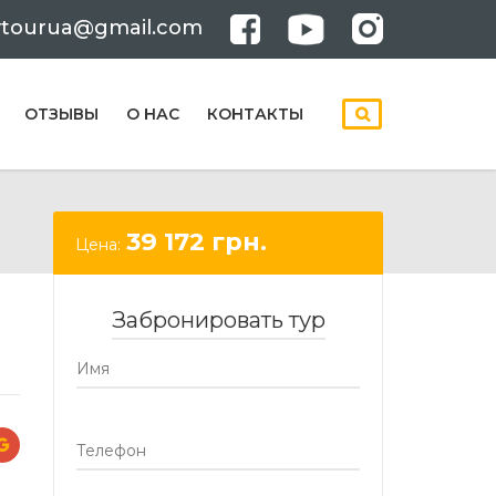
ytourua@gmail.com
ОТЗЫВЫ
О НАС
КОНТАКТЫ
39 172
грн.
Цена:
Забронировать тур