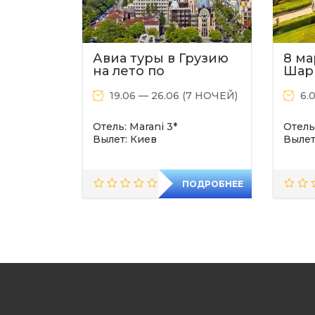
Авиа туры в Грузию
8 ма
на лето по
Шар
выгодным ценам!
19.06 — 26.06 (7 НОЧЕЙ)
6.
Отель: Marani 3*
Отель
Вылет: Киев
Вылет
ПОДРОБНЕЕ