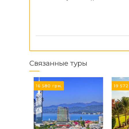
Связанные туры
16 580
грн.
19 57