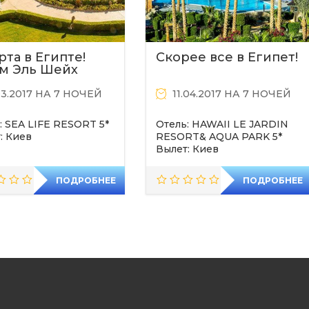
рта в Египте!
Скорее все в Египет!
м Эль Шейх
03.2017 НА 7 НОЧЕЙ
11.04.2017 НА 7 НОЧЕЙ
: SEA LIFE RESORT 5*
Отель: HAWAII LE JARDIN
: Киев
RESORT& AQUA PARK 5*
Вылет: Киев
ПОДРОБНЕЕ
ПОДРОБНЕЕ