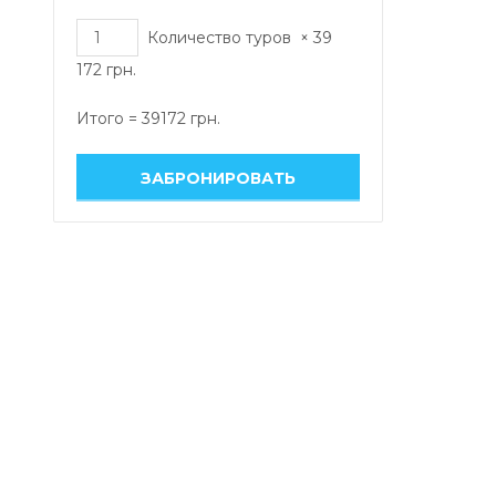
Количество туров
×
39
172
грн.
Итого =
39172
грн.