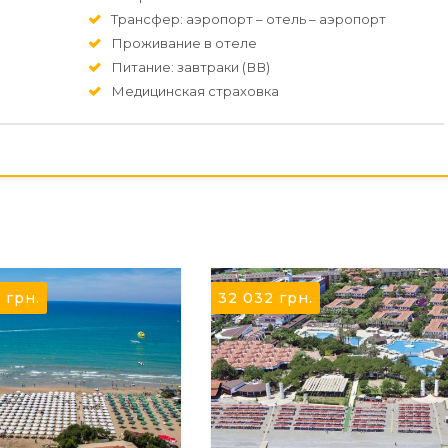
Трансфер: аэропорт – отель – аэропорт
Проживание в отеле
Питание: завтраки (ВВ)
Медицинская страховка
0
грн.
32 032
грн.