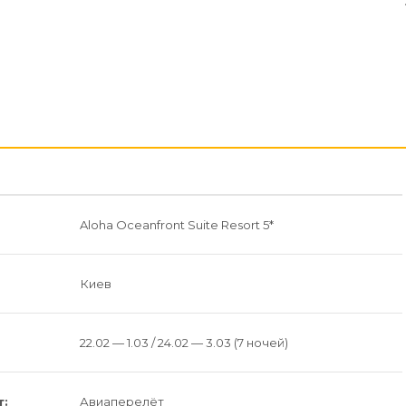
Aloha Oceanfront Suite Resort 5*
Киев
22.02 — 1.03 / 24.02 — 3.03 (7 ночей)
т:
Авиаперелёт