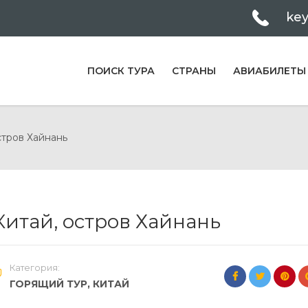
ke
ПОИСК ТУРА
СТРАНЫ
АВИАБИЛЕТЫ
стров Хайнань
Китай, остров Хайнань
Категория:
ГОРЯЩИЙ ТУР
,
КИТАЙ