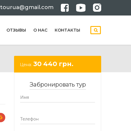
ytourua@gmail.com
ОТЗЫВЫ
О НАС
КОНТАКТЫ
30 440
грн.
Цена:
Забронировать тур