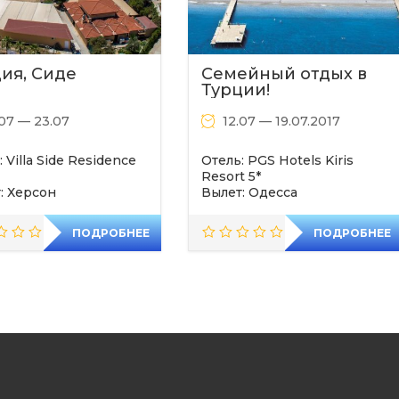
ия, Сиде
Семейный отдых в
Турции!
.07 — 23.07
12.07 — 19.07.2017
 Villa Side Residence
Отель: PGS Hotels Kiris
Resort 5*
: Херсон
Вылет: Одесса
ПОДРОБНЕЕ
ПОДРОБНЕЕ