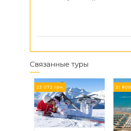
Связанные туры
23 072
грн.
31 80