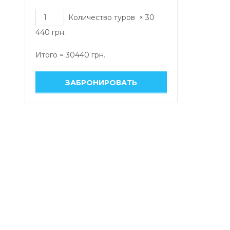
Количество туров
×
30
440
грн.
Итого =
30440
грн.