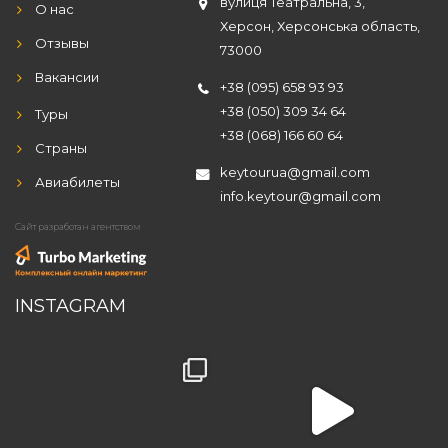
вулиця Театральна, 3,
О нас
Херсон, Херсонська область,
Отзывы
73000
Вакансии
+38 (095) 658 93 93
+38 (050) 309 34 64
Туры
+38 (068) 166 60 64
Страны
keytourua@gmail.com
Авиабилеты
info.keytour@gmail.com
Сайт разработан агентством
INSTAGRAM