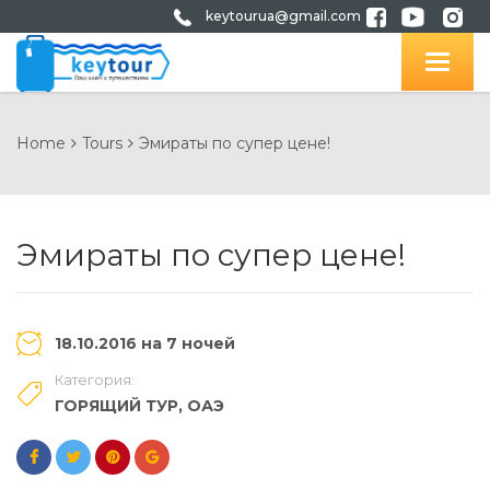
keytourua@gmail.com
Home
Tours
Эмираты по супер цене!
Эмираты по супер цене!
18.10.2016 на 7 ночей
Категория:
ГОРЯЩИЙ ТУР
,
ОАЭ