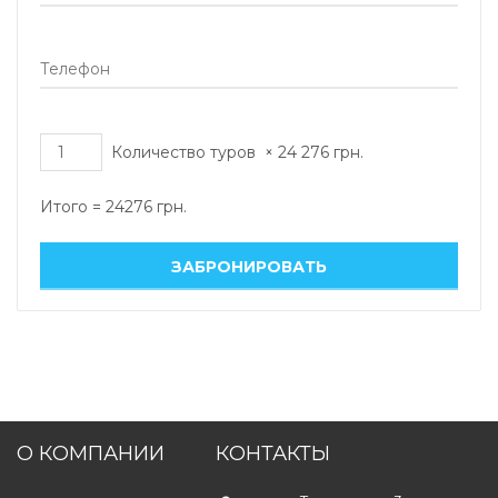
Количество туров
×
24 276
грн.
Итого =
24276
грн.
О КОМПАНИИ
КОНТАКТЫ