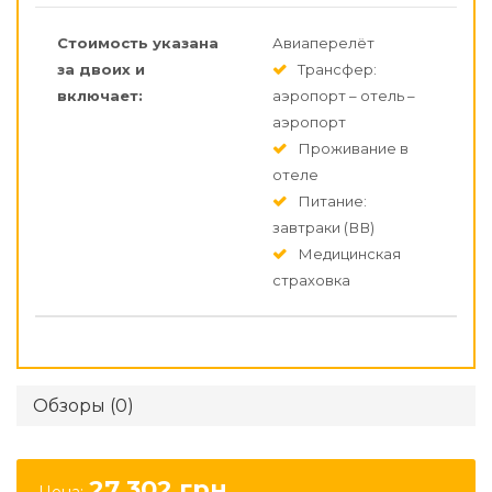
Стоимость указана
Авиаперелёт
за двоих и
Трансфер:
включает:
аэропорт – отель –
аэропорт
Проживание в
отеле
Питание:
завтраки (ВВ)
Медицинская
страховка
Обзоры (0)
27 302
грн.
Цена: