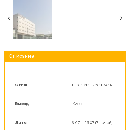
Описание
Отель
Eurostars Executive 4*
Выезд
Киев
Даты
9.07 — 16.07 (7 ночей)