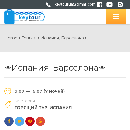
keytourua@gmail.com
Home
Tours
☀Испания, Барселона☀
☀Испания, Барселона☀
9.07 — 16.07 (7 ночей)
Категория:
ГОРЯЩИЙ ТУР
,
ИСПАНИЯ