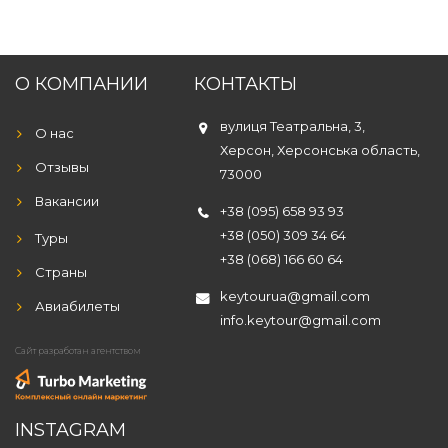
О КОМПАНИИ
КОНТАКТЫ
вулиця Театральна, 3,
О нас
Херсон, Херсонська область,
Отзывы
73000
Вакансии
+38 (095) 658 93 93
+38 (050) 309 34 64
Туры
+38 (068) 166 60 64
Страны
keytourua@gmail.com
Авиабилеты
info.keytour@gmail.com
Сайт разработан агентством
INSTAGRAM