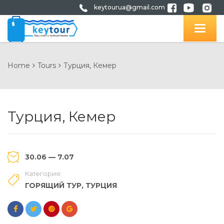
keytourua@gmail.com
Home
Tours
Турция, Кемер
Турция, Кемер
30.06 — 7.07
Категория:
ГОРЯЩИЙ ТУР
,
ТУРЦИЯ