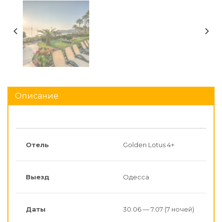
Описание
Отель
Golden Lotus 4+
Выезд
Одесса
Даты
30.06 — 7.07 (7 ночей)