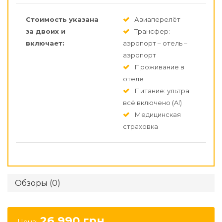
Стоимость указана
Авиаперелёт
за двоих и
Трансфер:
включает:
аэропорт – отель –
аэропорт
Проживание в
отеле
Питание: ультра
всё включено (Al)
Медицинская
страховка
Обзоры (0)
26 990
грн.
Цена: