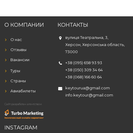
О КОМПАНИИ
КОНТАКТЫ
вулиця Театральна, 3,
О нас
Херсон, Херсонська область,
Отзывы
73000
Вакансии
+38 (095) 658 93 93
+38 (050) 309 34 64
Туры
+38 (068) 166 60 64
Страны
keytourua@gmail.com
Авиабилеты
info.keytour@gmail.com
Сайт разработан агентством
INSTAGRAM