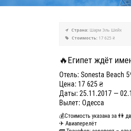
Страна:
Шарм Эль Шейх
Стоимость:
17 625 ₴
🔥Египет ждёт имен
Отель: Sonesta Beach 5
Цена: 17 625 ₴
Даты: 25.11.2017 — 02.
Вылет: Одесса
💰Стоимость указана за 👫 д
✈ Авиаперелёт