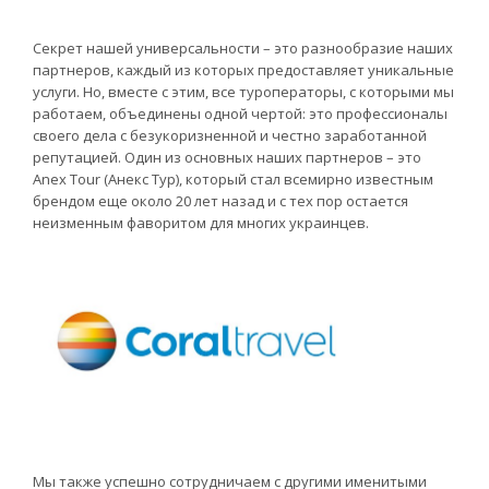
Секрет нашей универсальности – это разнообразие наших
партнеров, каждый из которых предоставляет уникальные
услуги. Но, вместе с этим, все туроператоры, с которыми мы
работаем, объединены одной чертой: это профессионалы
своего дела с безукоризненной и честно заработанной
репутацией. Один из основных наших партнеров – это
Anex Tour (Анекс Тур), который стал всемирно известным
брендом еще около 20 лет назад и с тех пор остается
неизменным фаворитом для многих украинцев.
Мы также успешно сотрудничаем с другими именитыми