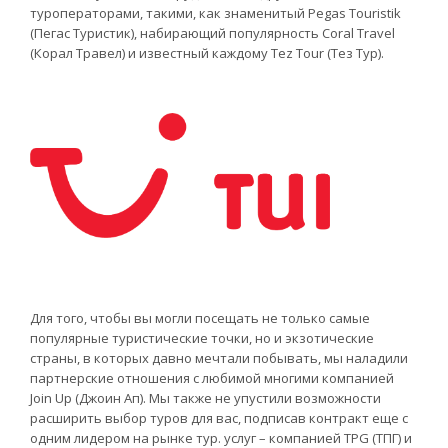
туроператорами, такими, как знаменитый Pegas Touristik
(Пегас Туристик), набирающий популярность Coral Travel
(Корал Травел) и известный каждому Tez Tour (Тез Тур).
Для того, чтобы вы могли посещать не только самые
популярные туристические точки, но и экзотические
страны, в которых давно мечтали побывать, мы наладили
партнерские отношения с любимой многими компанией
Join Up (Джоин Ап). Мы также не упустили возможности
расширить выбор туров для вас, подписав контракт еще с
одним лидером на рынке тур. услуг – компанией TPG (ТПГ) и