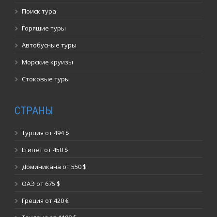
Поиск тура
Горящие туры
Автобусные туры
Морские круизы
Стоковые туры
СТРАНЫ
Турция от 494 $
Египет от 450 $
Доминикана от 550 $
ОАЭ от 675 $
Греция от 420 €