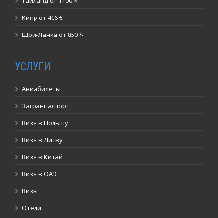
Таиланд от 1100 $
Кипр от 406 €
Шри-Ланка от 850 $
УСЛУГИ
Авиабилеты
Загранпаспорт
Виза в Польшу
Виза в Литву
Виза в Китай
Виза в ОАЭ
Визы
Отели