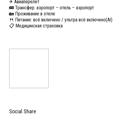
✈ Авиаперелёт
🚌 Трансфер: аэропорт – отель – аэропорт
🏡 Проживание в отеле
🍴 Питание: всё включено / ультра всё включено(Al)
📋 Медицинская страховка
Social Share