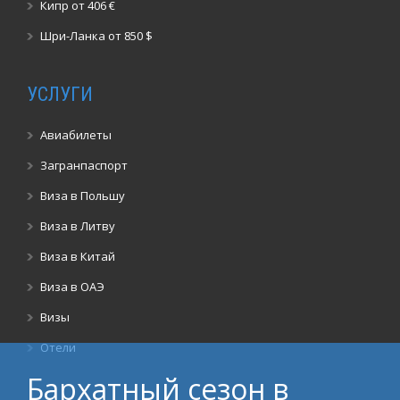
Кипр от 406 €
Шри-Ланка от 850 $
УСЛУГИ
Авиабилеты
Загранпаспорт
Виза в Польшу
Виза в Литву
Виза в Китай
Виза в ОАЭ
Визы
Отели
Бархатный сезон в