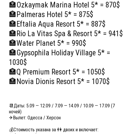
🏣Ozkaymak Marina Hotel 5* = 870$
🏣Palmeras Hotel 5* = 875$
🏣Eftalia Aqua Resort 5* = 887$
🏣Rio La Vitas Spa & Resort 5* = 941$
🏣Water Planet 5* = 990$
🏣Gypsophila Holiday Village 5* =
1030$
🏣Q Premium Resort 5* = 1050$
🏣Novia Dionis Resort 5* = 1070$
📆Даты: 5.09 — 12.09 / 7.09 — 14.09 / 10.09 — 17.09 (7
ночей)
✈Вылет: Одесса / Херсон
💰Стоимость указана за 👫 двоих и включает: