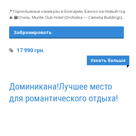
🎿Горнолыжные каникулы в Болгарии, Банско на Новый год
🎄 🏫Отель: Murite Club Hotel (Orchidea — Camelia Buildings)...
Забронировать
17 990 грн.
Узнать больше
Доминикана!Лучшее место
для романтического отдыха!