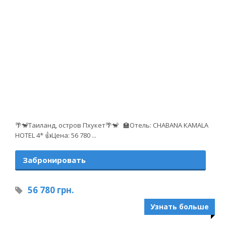
🌴🐒Таиланд, остров Пхукет🌴🐒 🏫Отель: CHABANA KAMALA
HOTEL 4* 👍Цена: 56 780 ...
Забронировать
56 780 грн.
Узнать больше