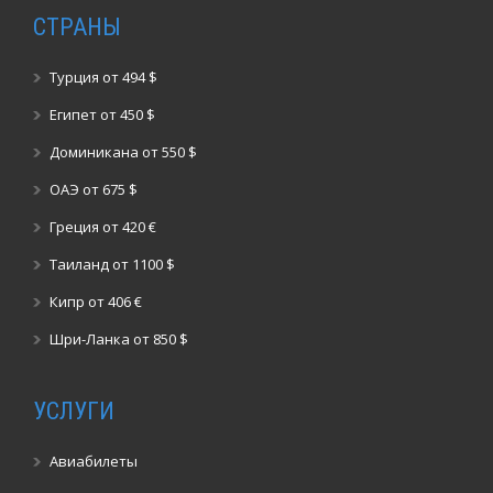
СТРАНЫ
Турция от 494 $
Египет от 450 $
Доминикана от 550 $
ОАЭ от 675 $
Греция от 420 €
Таиланд от 1100 $
Кипр от 406 €
Шри-Ланка от 850 $
УСЛУГИ
Авиабилеты