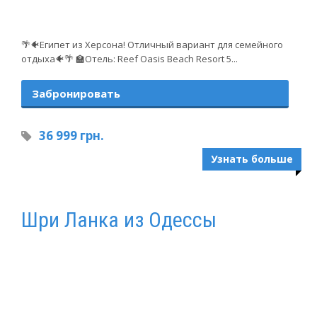
🌴🐠Египет из Херсона! Отличный вариант для семейного
отдыха🐠🌴 🏫Отель: Reef Oasis Beach Resort 5...
Забронировать
36 999 грн.
Узнать больше
Шри Ланка из Одессы