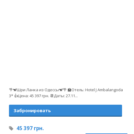
🌴🐒Шри Ланка из Одессы🐒🌴 🏫Отель: Hotel J Ambalangoda
3* 👍Цена: 45 397 грн. 📆Даты: 27.11...
Забронировать
45 397 грн.