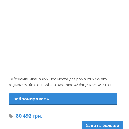
☀🌴Доминикана!Лучшее место для романтического
отдыха! ☀ 🏫Отель:Whala!Bayahibe 4* 👍Цена:80 492 грн....
Забронировать
80 492 грн.
Узнать больше