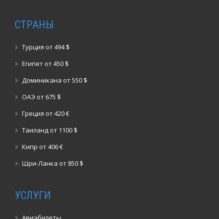
СТРАНЫ
Турция от 494 $
Египет от 450 $
Доминикана от 550 $
ОАЭ от 675 $
Греция от 420 €
Таиланд от 1100 $
Кипр от 406 €
Шри-Ланка от 850 $
УСЛУГИ
Авиабилеты