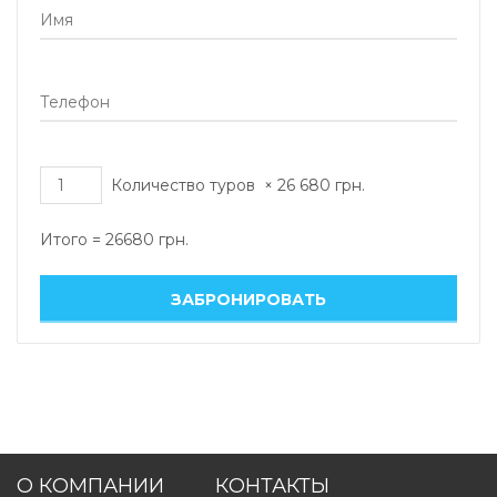
Количество туров
×
26 680
грн.
Итого =
26680
грн.
О КОМПАНИИ
КОНТАКТЫ