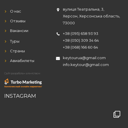
вулиця Театральна, 3,
О нас
Херсон, Херсонська область,
Отзывы
73000
Вакансии
+38 (095) 658 93 93
+38 (050) 309 34 64
Туры
+38 (068) 166 60 64
Страны
keytourua@gmail.com
Авиабилеты
info.keytour@gmail.com
Сайт разработан агентством
INSTAGRAM