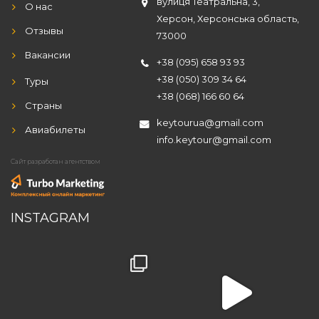
вулиця Театральна, 3,
О нас
Херсон, Херсонська область,
Отзывы
73000
Вакансии
+38 (095) 658 93 93
+38 (050) 309 34 64
Туры
+38 (068) 166 60 64
Страны
keytourua@gmail.com
Авиабилеты
info.keytour@gmail.com
Сайт разработан агентством
INSTAGRAM