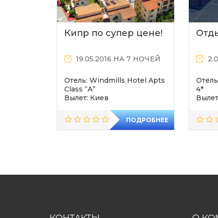
Кипр по супер цене!
Отд
19.05.2016 НА 7 НОЧЕЙ
2.
Отель: Windmills Hotel Apts
Отель
Class “A”
4*
Вылет: Киев
Вылет
ПОДРОБНЕЕ
КОНТАКТЫ
О КО