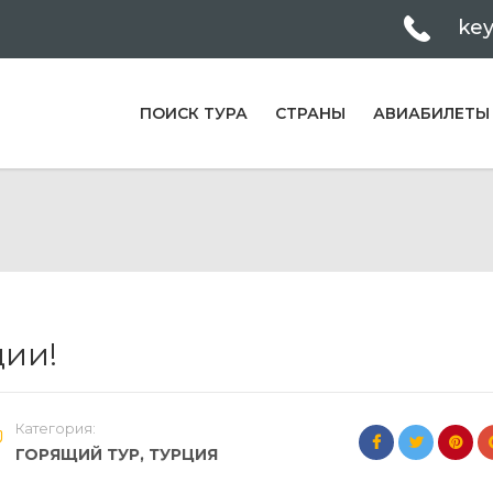
ke
ПОИСК ТУРА
СТРАНЫ
АВИАБИЛЕТЫ
ции!
Категория:
ГОРЯЩИЙ ТУР
,
ТУРЦИЯ