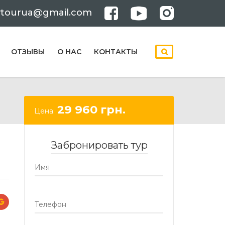
ytourua@gmail.com
ОТЗЫВЫ
О НАС
КОНТАКТЫ
29 960
грн.
Цена:
Забронировать тур