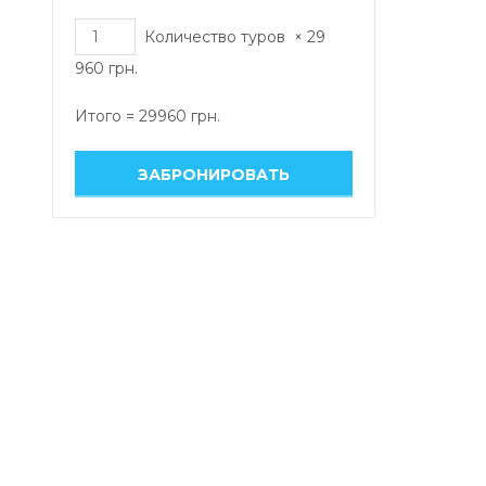
Количество туров
×
29
960
грн.
Итого =
29960
грн.