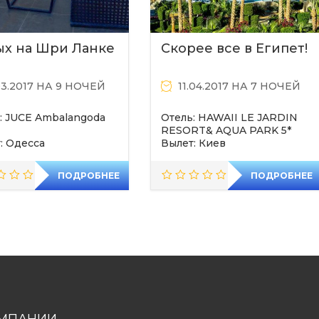
ых на Шри Ланке
Скорее все в Египет!
03.2017 НА 9 НОЧЕЙ
11.04.2017 НА 7 НОЧЕЙ
: JUCE Ambalangoda
Отель: HAWAII LE JARDIN
RESORT& AQUA PARK 5*
: Одесса
Вылет: Киев
ПОДРОБНЕЕ
ПОДРОБНЕЕ
МПАНИИ