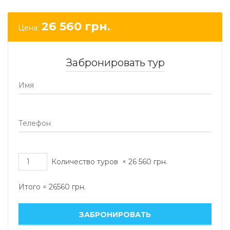
26 560
грн.
Цена:
Забронировать тур
Количество туров
×
26 560
грн.
Итого =
26560
грн.