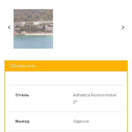
Описание
Отель
Adriatica Rooms Hotel
2*
Выезд
Одесса