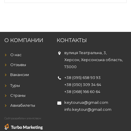
О КОМПАНИИ
КОНТАКТЫ
вулиця Театральна, 3,
О нас
Херсон, Херсонська область,
Отзывы
73000
Вакансии
+38 (095) 658 93 93
+38 (050) 309 34 64
Туры
+38 (068) 166 60 64
Страны
keytourua@gmail.com
Авиабилеты
info.keytour@gmail.com
Сайт разработан агентством