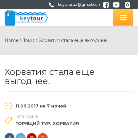
keytourua@gmail.com
Home
Tours
Хорватия стала еще выгоднее!
Хорватия стала еще
выгоднее!
11.06.2017 на 7 ночей
Категория:
ГОРЯЩИЙ ТУР
,
ХОРВАТИЯ