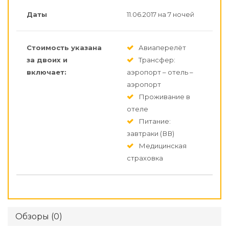
Даты
11.06.2017 на 7 ночей
Стоимость указана
Авиаперелёт
за двоих и
Трансфер:
включает:
аэропорт – отель –
аэропорт
Проживание в
отеле
Питание:
завтраки (ВВ)
Медицинская
страховка
Обзоры (0)