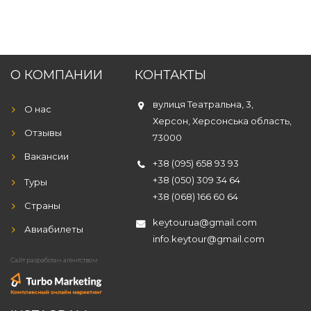
О КОМПАНИИ
КОНТАКТЫ
вулиця Театральна, 3,
О нас
Херсон, Херсонська область,
Отзывы
73000
Вакансии
+38 (095) 658 93 93
+38 (050) 309 34 64
Туры
+38 (068) 166 60 64
Страны
keytourua@gmail.com
Авиабилеты
info.keytour@gmail.com
Сайт разработан агентством