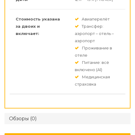
Стоимость указана
Авиаперелёт
за двоих и
Трансфер:
включает:
аэропорт – отель –
аэропорт
Проживание в
отеле
Питание: всё
включено (Al)
Медицинская
страховка
Обзоры (0)