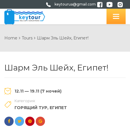
keytourua@gmail.com
Home
Tours
Шарм Эль Шейх, Египет!
Шарм Эль Шейх, Египет!
12.11 — 19.11 (7 ночей)
Категория:
ГОРЯЩИЙ ТУР
,
ЕГИПЕТ