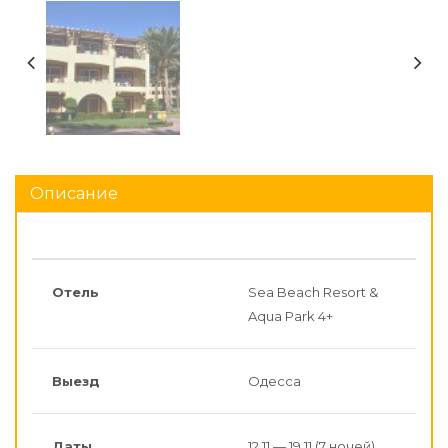
Описание
Отель
Sea Beach Resort &
Aqua Park 4+
Выезд
Одесса
Даты
12.11 — 19.11 (7 ночей)