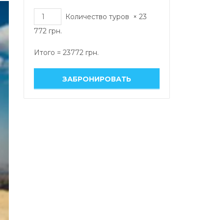
Количество туров
×
23
772
грн.
Итого =
23772
грн.