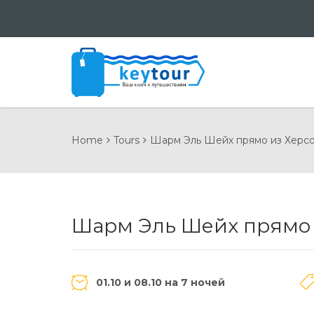
Home
Tours
Шарм Эль Шейх прямо из Херс
Шарм Эль Шейх прямо 
01.10 и 08.10 на 7 ночей