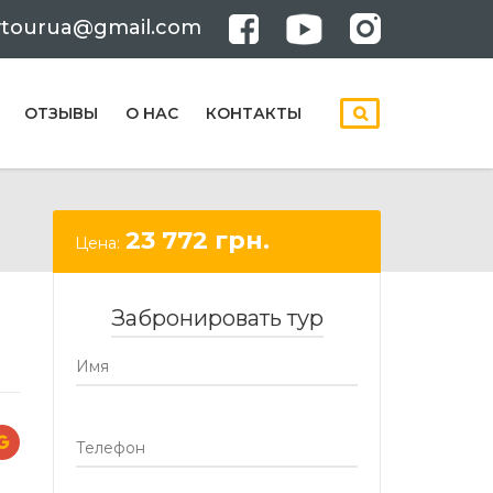
ytourua@gmail.com
ОТЗЫВЫ
О НАС
КОНТАКТЫ
23 772
грн.
Цена:
Забронировать тур