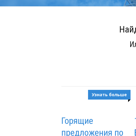
Найд
И
Узнать больше
Горящие
предложения по