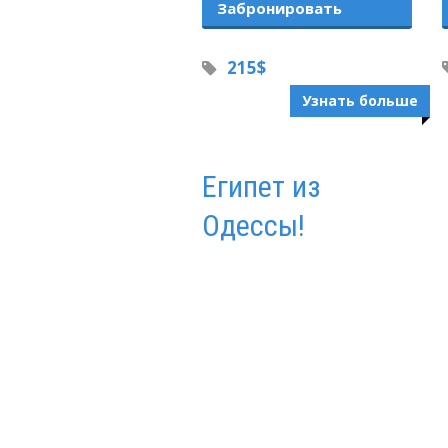
Забронировать
215$
Узнать больше
Египет из
Одессы!