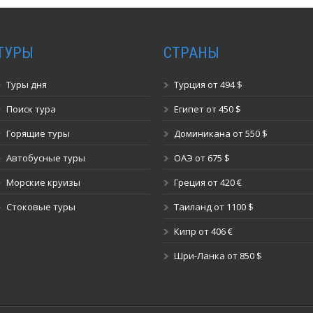
ТУРЫ
СТРАНЫ
Туры дня
Турция от 494 $
Поиск тура
Египет от 450 $
Горящие туры
Доминикана от 550 $
Автобусные туры
ОАЭ от 675 $
Морские круизы
Греция от 420 €
Стоковые туры
Таиланд от 1100 $
Кипр от 406 €
Шри-Ланка от 850 $