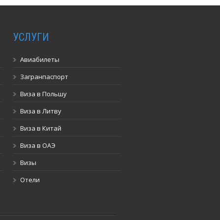
УСЛУГИ
Авиабилеты
Загранпаспорт
Виза в Польшу
Виза в Литву
Виза в Китай
Виза в ОАЭ
Визы
Отели