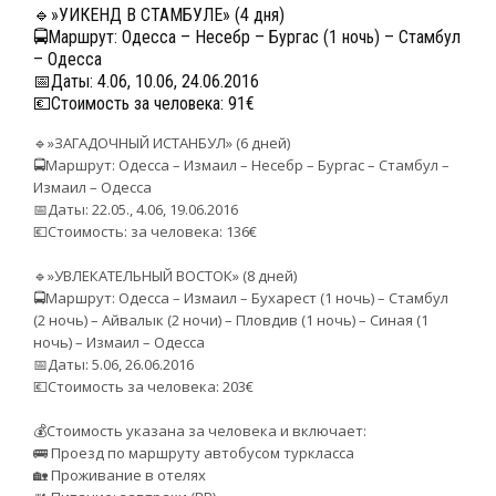
🔹»УИКЕНД В СТАМБУЛЕ» (4 дня)
🚍Маршрут: Одесса – Несебр – Бургас (1 ночь) – Стамбул
– Одесса
📅Даты: 4.06, 10.06, 24.06.2016
💶Стоимость за человека: 91€
🔹»ЗАГАДОЧНЫЙ ИСТАНБУЛ» (6 дней)
🚍Маршрут: Одесса – Измаил – Несебр – Бургас – Стамбул –
Измаил – Одесса
📅Даты: 22.05., 4.06, 19.06.2016
💶Стоимость: за человека: 136€
🔹»УВЛЕКАТЕЛЬНЫЙ ВОСТОК» (8 дней)
🚍Маршрут: Одесса – Измаил – Бухарест (1 ночь) – Стамбул
(2 ночь) – Айвалык (2 ночи) – Пловдив (1 ночь) – Синая (1
ночь) – Измаил – Одесса
📅Даты: 5.06, 26.06.2016
💶Стоимость за человека: 203€
💰Стоимость указана за человека и включает:
🚌 Проезд по маршруту автобусом туркласса
🏡 Проживание в отелях