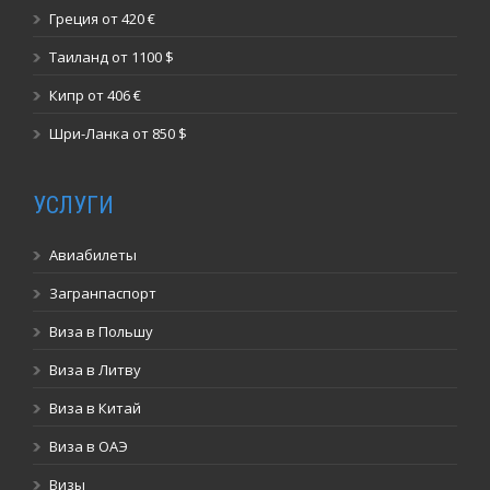
Греция от 420 €
Таиланд от 1100 $
Кипр от 406 €
Шри-Ланка от 850 $
УСЛУГИ
Авиабилеты
Загранпаспорт
Виза в Польшу
Виза в Литву
Виза в Китай
Виза в ОАЭ
Визы