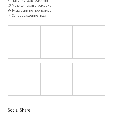
🍴 Питание: завтраки (ВВ)
📋 Медицинская страховка
📥 Экскурсии по программе
🚶 Сопровождение гида
Social Share