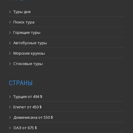
Туры дня
Поиск тура
Горящие туры
Автобусные туры
Морские круизы
Стоковые туры
СТРАНЫ
Турция от 494 $
Египет от 450 $
Доминикана от 550 $
ОАЭ от 675 $