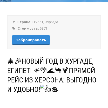
Страна:
Египет, Хургада
Стоимость:
687$
Забронировать
🎄🎉НОВЫЙ ГОД В ХУРГАДЕ,
ЕГИПЕТ! ☀🌴🌊🐪🍹ПРЯМОЙ
РЕЙС ИЗ ХЕРСОНА: ВЫГОДНО
И УДОБНО!
💲