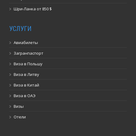
Шри-Ланка от 850 $
УСЛУГИ
Авиабилеты
Загранпаспорт
Виза в Польшу
Виза в Литву
Виза в Китай
Виза в ОАЭ
Визы
Отели