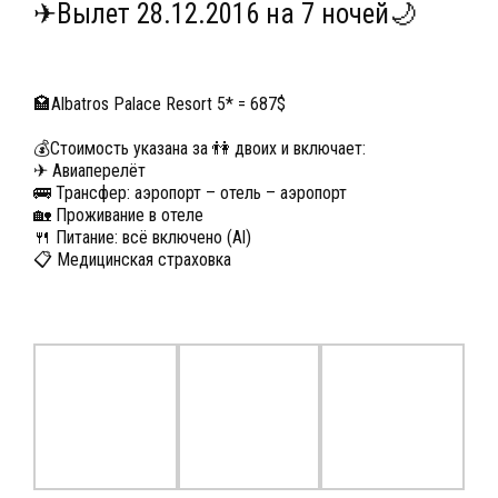
✈Вылет 28.12.2016 на 7 ночей🌙
🏩Albatros Palace Resort 5* = 687$
💰Стоимость указана за 👫 двоих и включает:
✈ Авиаперелёт
🚌 Трансфер: аэропорт – отель – аэропорт
🏡 Проживание в отеле
🍴 Питание: всё включено (Al)
📋 Медицинская страховка