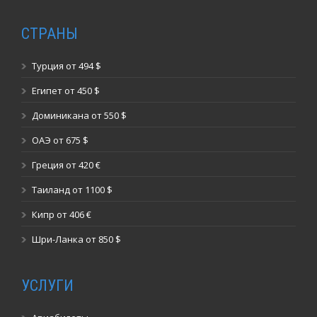
СТРАНЫ
Турция от 494 $
Египет от 450 $
Доминикана от 550 $
ОАЭ от 675 $
Греция от 420 €
Таиланд от 1100 $
Кипр от 406 €
Шри-Ланка от 850 $
УСЛУГИ