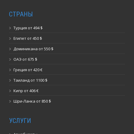
СТРАНЫ
Турция от 494 $
Египет от 450 $
Доминикана от 550 $
ОАЭ от 675 $
Греция от 420 €
Таиланд от 1100 $
Кипр от 406 €
Шри-Ланка от 850 $
УСЛУГИ