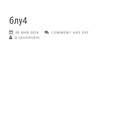
блу4
05 ЯНВ 2018
COMMENT ARE OFF
A.IAVORSKYI