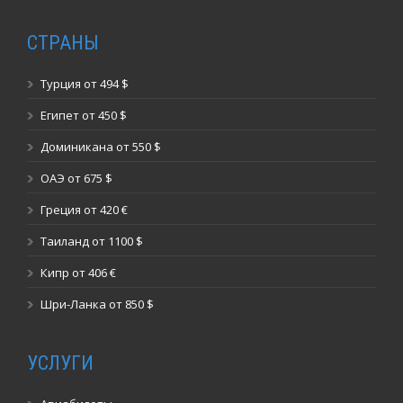
СТРАНЫ
Турция от 494 $
Египет от 450 $
Доминикана от 550 $
ОАЭ от 675 $
Греция от 420 €
Таиланд от 1100 $
Кипр от 406 €
Шри-Ланка от 850 $
УСЛУГИ