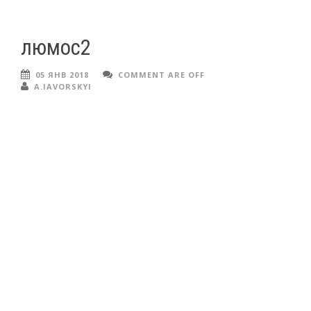
люмос2
05 ЯНВ 2018
COMMENT ARE OFF
A.IAVORSKYI