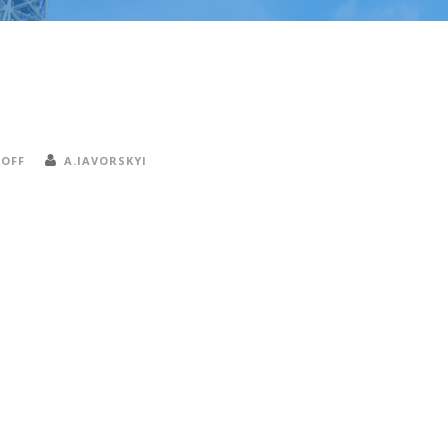
OFF
A.IAVORSKYI