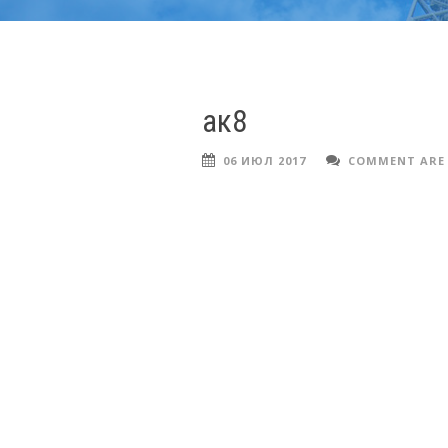
ак8
06 ИЮЛ 2017
COMMENT ARE 